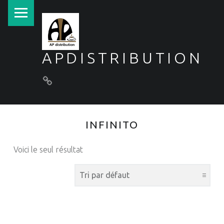
PRIMARY MENU
APDISTRIBUTION
Conditions générales de vente
INFINITO
Voici le seul résultat