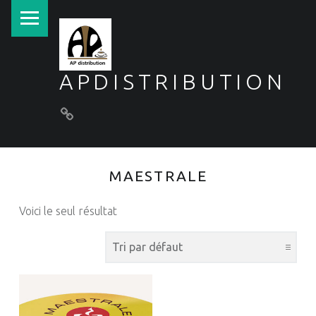
PRIMARY MENU
APDISTRIBUTION
Conditions générales de vente
MAESTRALE
Voici le seul résultat