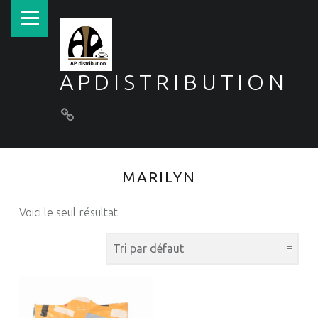
PRIMARY MENU
APDISTRIBUTION
Conditions générales de vente
MARILYN
Voici le seul résultat