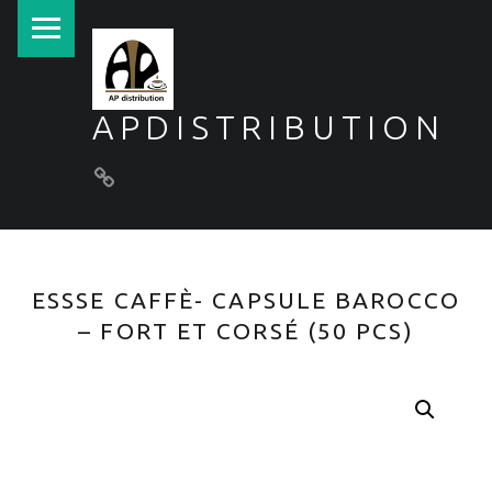
PRIMARY MENU
APDISTRIBUTION
Conditions générales de vente
ESSSE CAFFÈ- CAPSULE BAROCCO
– FORT ET CORSÉ (50 PCS)