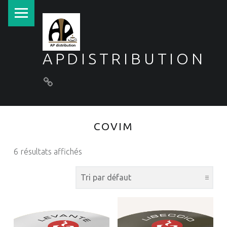
PRIMARY MENU
APDISTRIBUTION
Conditions générales de vente
COVIM
6 résultats affichés