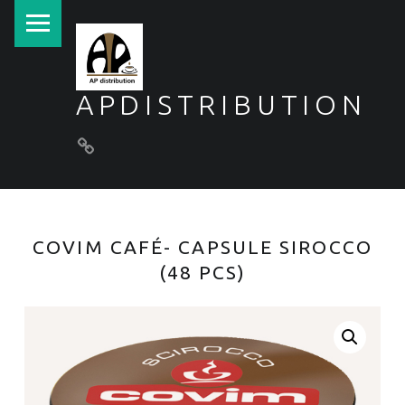
PRIMARY MENU
APDISTRIBUTION
Conditions générales de vente
COVIM CAFÉ- CAPSULE SIROCCO
(48 PCS)