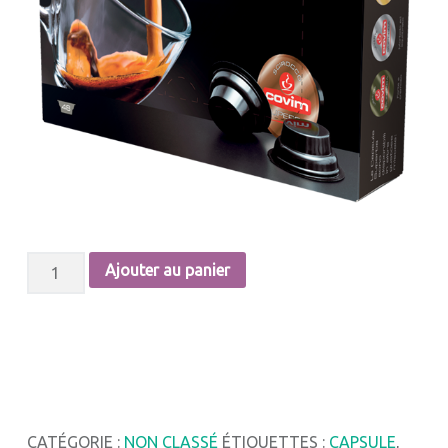
QUANTITÉ DE COVIM CAFÉ- CAPSULE SIROCCO (48 PCS)
Ajouter au panier
CATÉGORIE :
NON CLASSÉ
ÉTIQUETTES :
CAPSULE
,