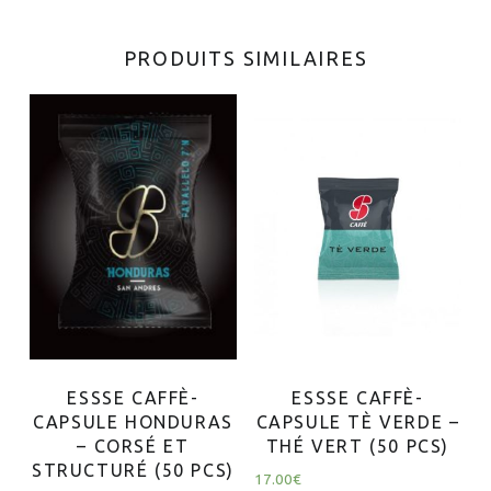
PRODUITS SIMILAIRES
ESSSE CAFFÈ-
ESSSE CAFFÈ-
CAPSULE HONDURAS
CAPSULE TÈ VERDE –
– CORSÉ ET
THÉ VERT (50 PCS)
STRUCTURÉ (50 PCS)
17.00
€